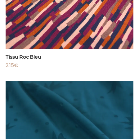
Tissu Roc Bleu
2.15
€