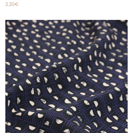
2.20
€