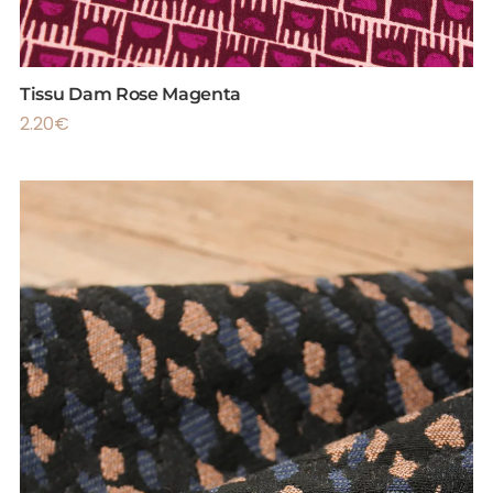
Tissu Dam Rose Magenta
2.20
€