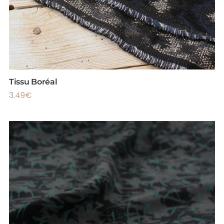
Tissu Boréal
3.49
€