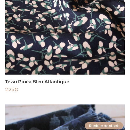
Tissu Pinéa Bleu Atlantique
2.25
€
Rupture de stock