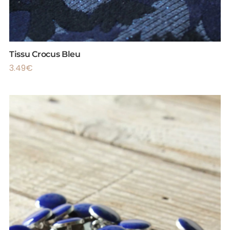
Tissu Crocus Bleu
3.49
€