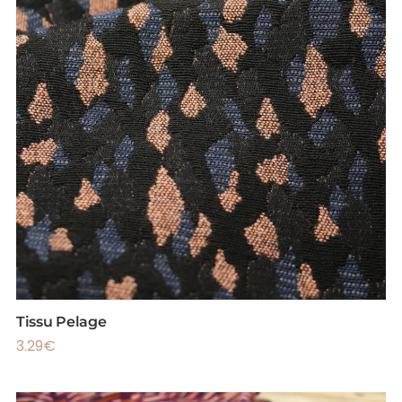
Tissu Pelage
3.29
€