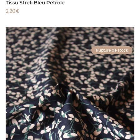
Tissu Streli Bleu Pétrole
2.20
€
Rupture de stock