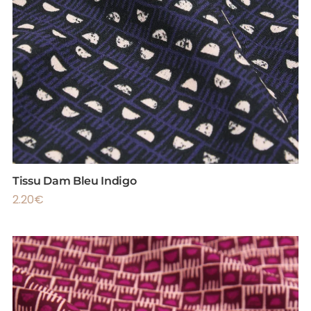
Tissu Dam Bleu Indigo
2.20
€