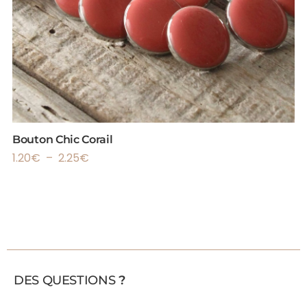
Bouton Chic Corail
1.20
€
–
2.25
€
DES QUESTIONS
?