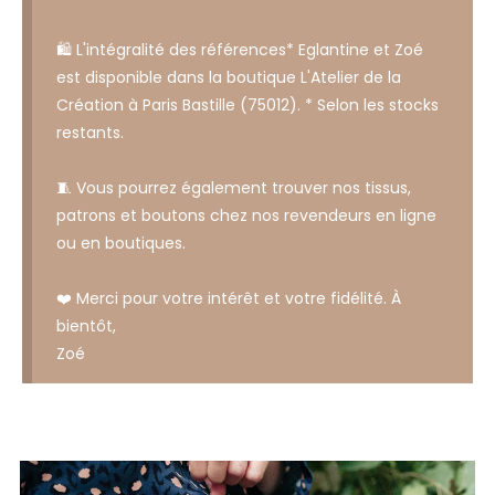
🛍️ L'intégralité des références* Eglantine et Zoé
est disponible dans la boutique L'Atelier de la
Création à Paris Bastille (75012). * Selon les stocks
restants.
🧵 Vous pourrez également trouver nos tissus,
patrons et boutons chez nos revendeurs en ligne
ou en boutiques.
❤️ Merci pour votre intérêt et votre fidélité. À
bientôt,
Zoé