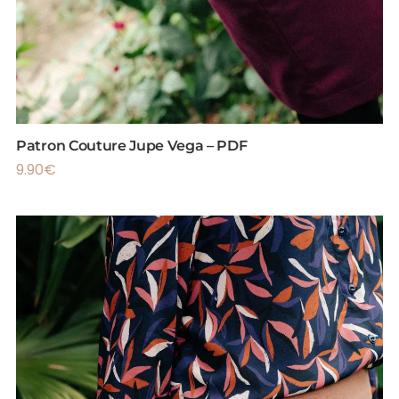
Patron Couture Jupe Vega – PDF
9.90
€