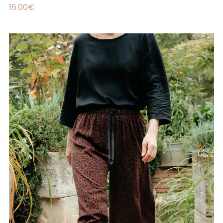
16.00
€