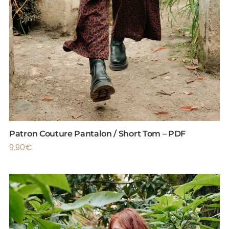
Patron Couture Pantalon / Short Tom – PDF
9.90
€