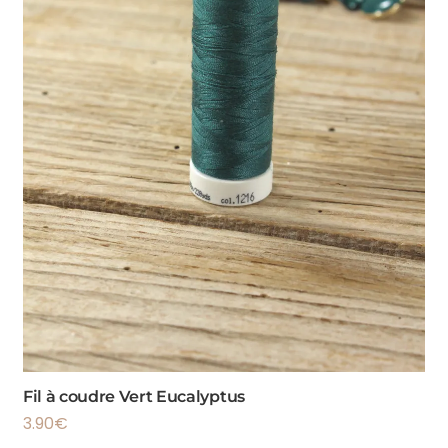
Fil à coudre Vert Eucalyptus
3.90
€