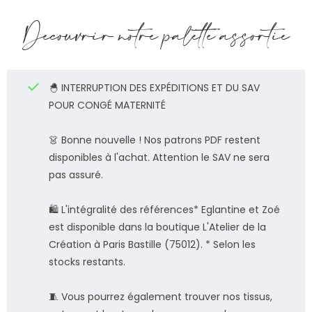
Découvrir notre palette assortie
🐣 INTERRUPTION DES EXPÉDITIONS ET DU SAV
POUR CONGÉ MATERNITÉ
👗 Bonne nouvelle ! Nos patrons PDF restent
disponibles à l'achat. Attention le SAV ne sera
pas assuré.
🛍️ L'intégralité des références* Eglantine et Zoé
est disponible dans la boutique L'Atelier de la
Création à Paris Bastille (75012). * Selon les
stocks restants.
🧵 Vous pourrez également trouver nos tissus,