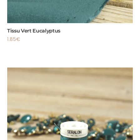
Tissu Vert Eucalyptus
1.85
€