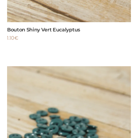
Bouton Shiny Vert Eucalyptus
1.10
€