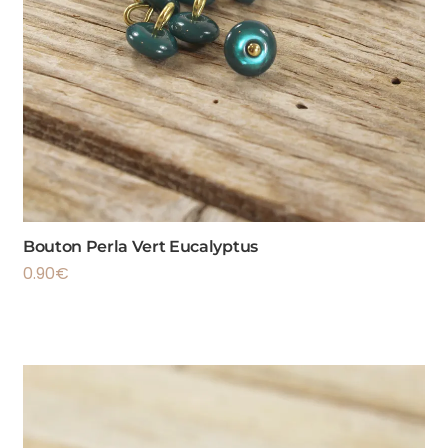
Bouton Perla Vert Eucalyptus
0.90
€