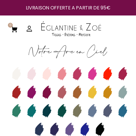
LIVRAISON OFFERTE A PARTIR DE 95€
0
Notre Arc en Ciel