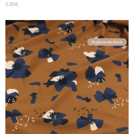
2.35
€
Rupture de stock