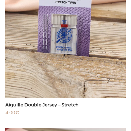
Aiguille Double Jersey – Stretch
4.00
€