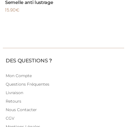
Semelle anti lustrage
15.90
€
DES QUESTIONS
?
Mon Compte
Questions Fréquentes
Livraison
Retours
Nous Contacter
CGV
Mentions Légales