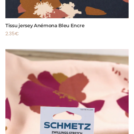
Tissu jersey Anémona Bleu Encre
2.35
€