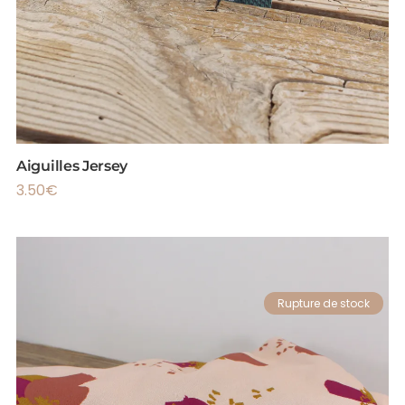
Aiguilles Jersey
3.50
€
Rupture de stock