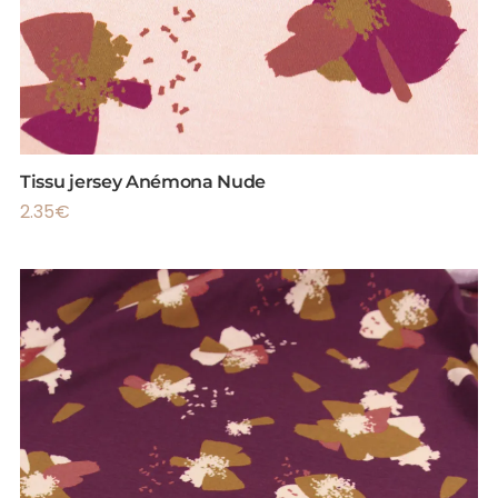
Tissu jersey Anémona Nude
2.35
€