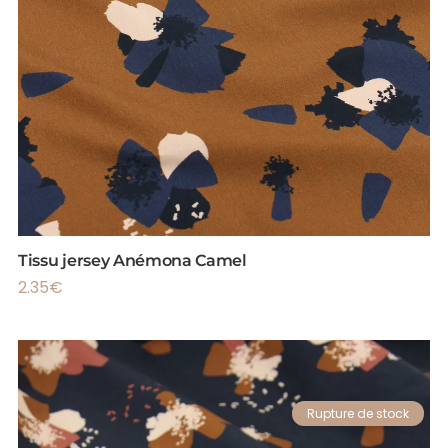
Tissu jersey Anémona Camel
2.35
€
Rupture de stock