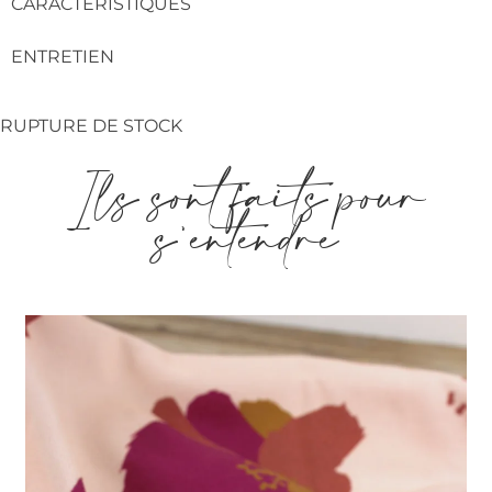
CARACTÉRISTIQUES
ENTRETIEN
RUPTURE DE STOCK
Ils sont faits pour
s'entendre