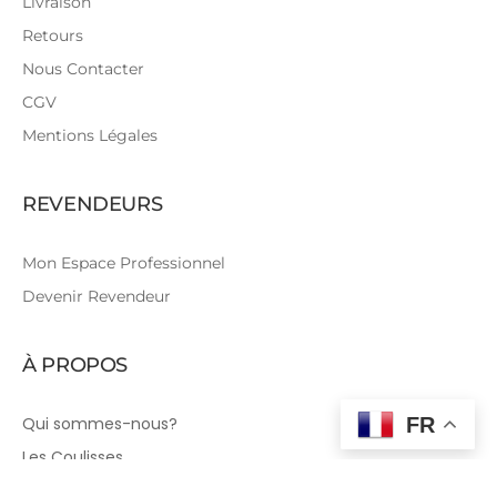
Livraison
Retours
Nous Contacter
CGV
Mentions Légales
REVENDEURS
Mon Espace Professionnel
Devenir Revendeur
À PROPOS
Qui sommes-nous?
FR
Les Coulisses
Tutoriels Couture