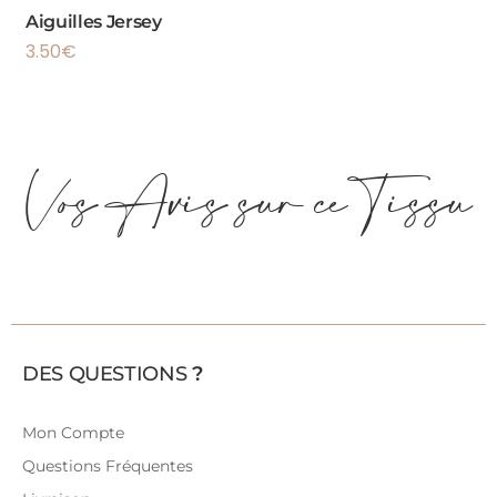
Aiguilles Jersey
3.50
€
Vos Avis sur ce Tissu
DES QUESTIONS
?
Mon Compte
Questions Fréquentes