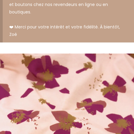
et boutons chez nos revendeurs en ligne ou en
boutiques.
❤️ Merci pour votre intérêt et votre fidélité. À bientôt,
Zoé