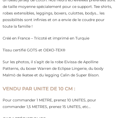
un beau jersey de coton. Nos fleurs échevelées préférées sont
de taille moyenne spécialement pour ce support. Tee shirts,
robes extensibles, leggings, boxers, culottes, bodys… les
possibilités sont infinies et on a envie de le coudre pour
toute la famille !
Créé en France – Tricoté et imprimé en Turquie
Tissu certifié GOTS et OEKO-TEX®
Sur les photos, il s’agit de la robe Eivissa de Apolline
Patterns, du boxer Warren de Eclipse Lingerie, du body
Malmö de Ikatee et du legging Calin de Super Bison.
VENDU PAR UNITE DE 10 CM :
Pour commander 1 METRE, prenez 10 UNITES, pour
commander 1,5 METRES, prenez 15 UNITES, etc…