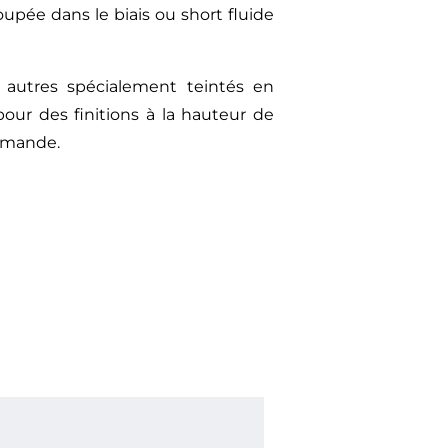
oupée dans le biais ou short fluide
t autres spécialement teintés en
pour des finitions à la hauteur de
urmande.