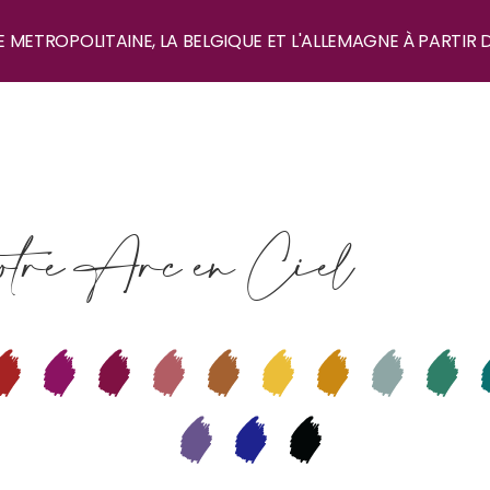
E METROPOLITAINE, LA BELGIQUE ET L'ALLEMAGNE À PARTIR 
tre Arc en Ciel