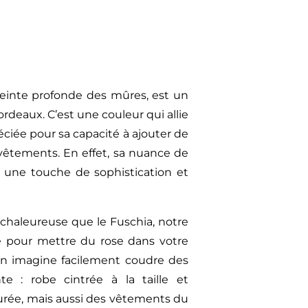
 teinte profonde des mûres, est un
rdeaux. C’est une couleur qui allie
éciée pour sa capacité à ajouter de
 vêtements. En effet, sa nuance de
 une touche de sophistication et
 chaleureuse que le Fuschia, notre
le pour mettre du rose dans votre
 On imagine facilement coudre des
te : robe cintrée à la taille et
urée, mais aussi des vêtements du