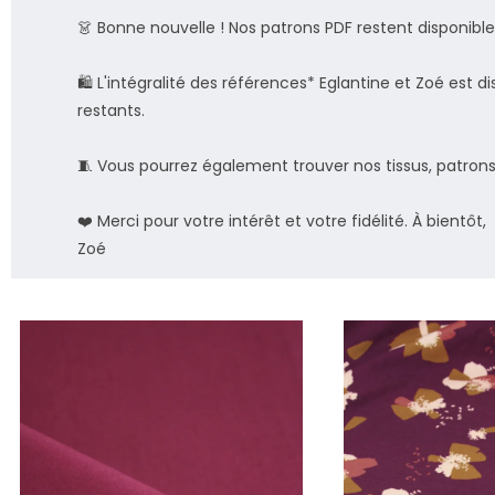
👗 Bonne nouvelle ! Nos patrons PDF restent disponibles
🛍️ L'intégralité des références* Eglantine et Zoé est di
restants.
🧵 Vous pourrez également trouver nos tissus, patron
❤️ Merci pour votre intérêt et votre fidélité. À bientôt,
Zoé