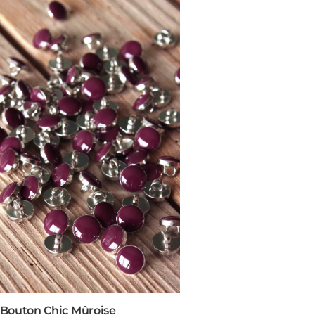
Bouton Chic Mûroise