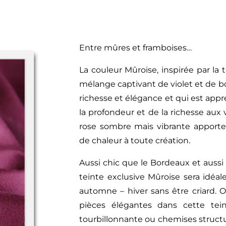
Entre mûres et framboises…
La couleur Mûroise, inspirée par la
mélange captivant de violet et de bo
richesse et élégance et qui est appr
la profondeur et de la richesse aux
rose sombre mais vibrante apporte
de chaleur à toute création.
Aussi chic que le Bordeaux et aussi
teinte exclusive Mûroise sera idéa
automne – hiver sans être criard.
pièces élégantes dans cette tein
tourbillonnante ou chemises struct