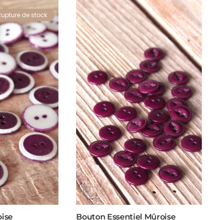
Rupture de stock
ise
Bouton Essentiel Mûroise