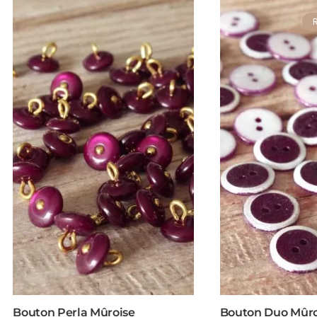
Bouton Perla Mûroise
Bouton Duo Mûro