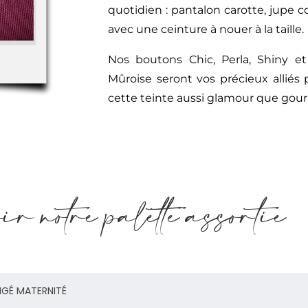
quotidien : pantalon carotte, jupe c
avec une ceinture à nouer à la taille.
Nos boutons Chic, Perla, Shiny e
Mûroise seront vos précieux alliés 
cette teinte aussi glamour que go
r notre palette assortie
NGÉ MATERNITÉ