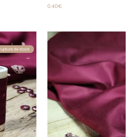
0.40
€
Rupture de stock