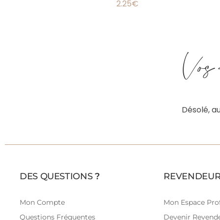
2.25
€
Vos
Désolé, a
DES QUESTIONS
?
REVENDEUR
Mon Compte
Mon Espace Prof
Questions Fréquentes
Devenir Revend