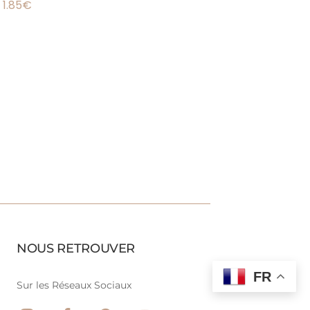
1.85
€
NOUS RETROUVER
FR
Sur les Réseaux Sociaux