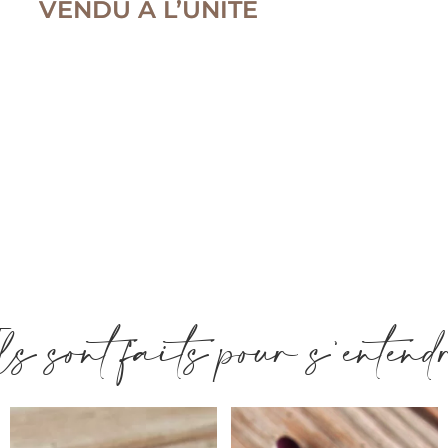
VENDU A L’UNITE
ls sont faits pour s'entend