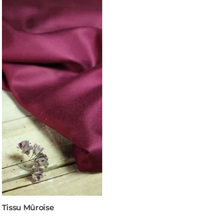
Tissu Mûroise