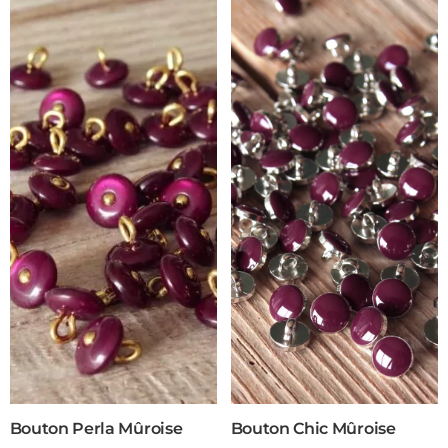
Bouton Perla Mûroise
Bouton Chic Mûroise