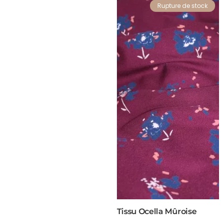
Rupture de stock
Tissu Ocella Mûroise