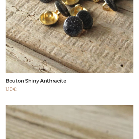
Bouton Shiny Anthracite
1.10
€