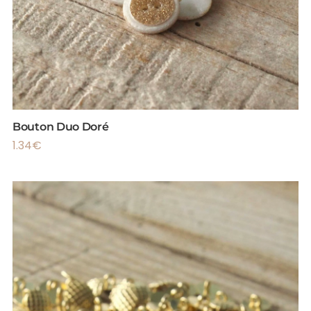
Bouton Duo Doré
1.34
€