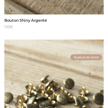
Bouton Shiny Argenté
1.10
€
Rupture de stock