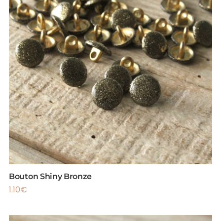
Bouton Shiny Bronze
1.10
€