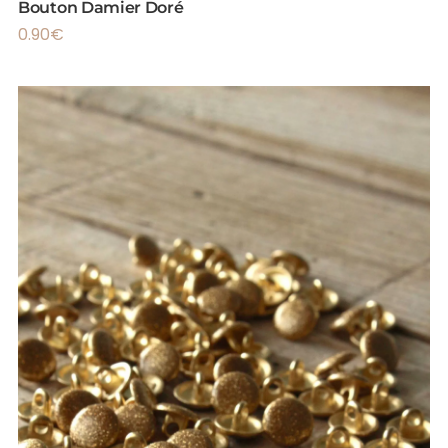
Bouton Damier Doré
0.90
€