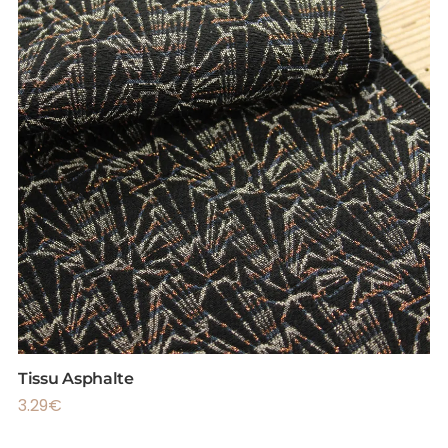
Tissu Asphalte
3.29
€