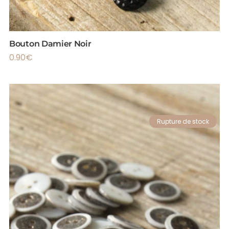
Bouton Damier Noir
0.90
€
Rupture de stock