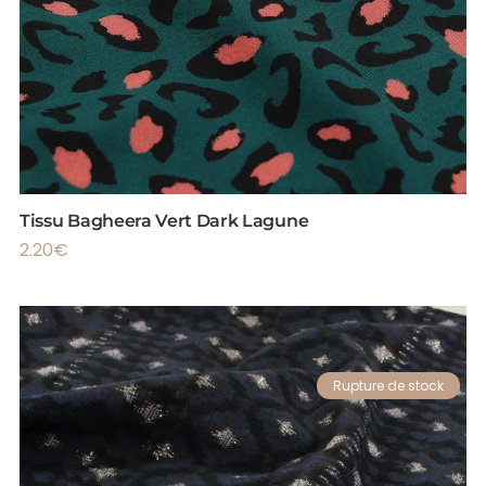
Tissu Bagheera Vert Dark Lagune
2.20
€
Rupture de stock