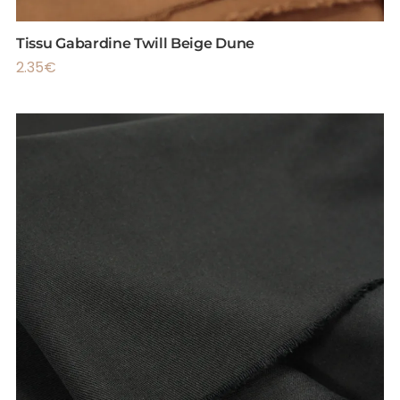
Tissu Gabardine Twill Beige Dune
2.35
€