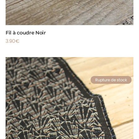
Fil à coudre Noir
3.90
€
Rupture de stock