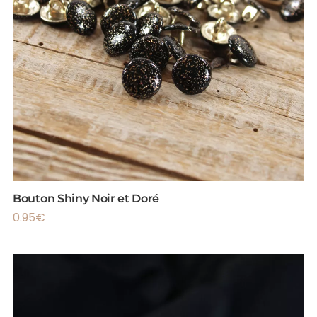
Bouton Shiny Noir et Doré
0.95
€