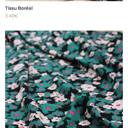
Tissu Boréal
3.49
€