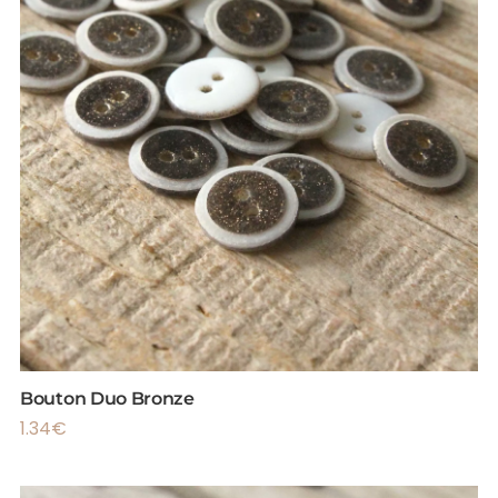
Bouton Duo Bronze
1.34
€