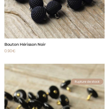
Bouton Hérisson Noir
0.90
€
Rupture de stock