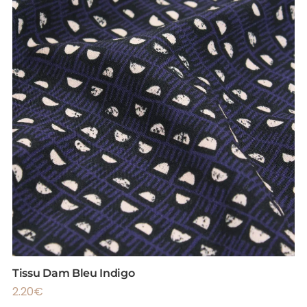
Tissu Dam Bleu Indigo
2.20
€