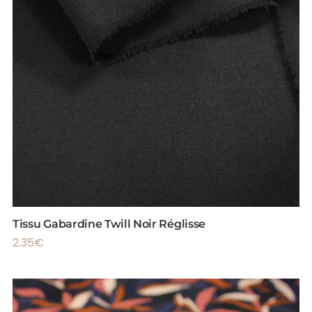
Tissu Gabardine Twill Noir Réglisse
2.35
€