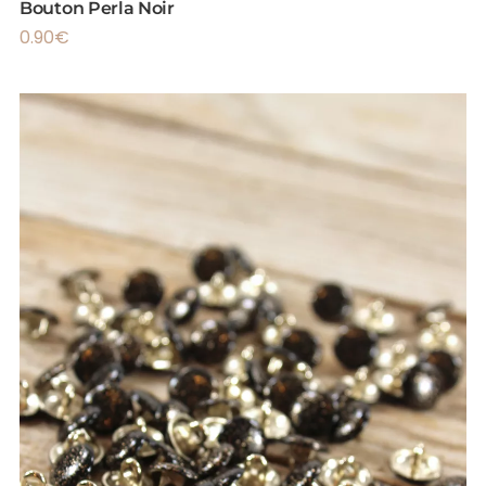
Bouton Perla Noir
0.90
€