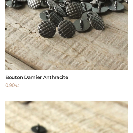
Bouton Damier Anthracite
0.90
€