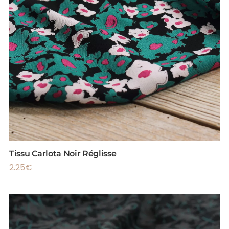
Tissu Carlota Noir Réglisse
2.25
€