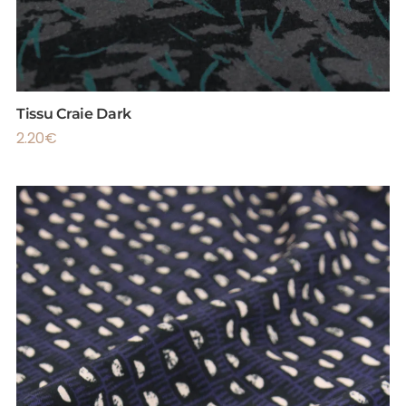
Tissu Craie Dark
2.20
€