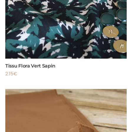
Tissu Flora Vert Sapin
2.15
€