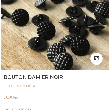
BOUTON DAMIER NOIR
BOUTON EN MÉTAL
0.90
€
DESCRIPTION