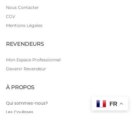
Nous Contacter
CGV
Mentions Légales
REVENDEURS
Mon Espace Professionnel
Devenir Revendeur
À PROPOS
Qui sommes-nous?
FR
Les Coulisses
Tutoriels Couture
Le Blog