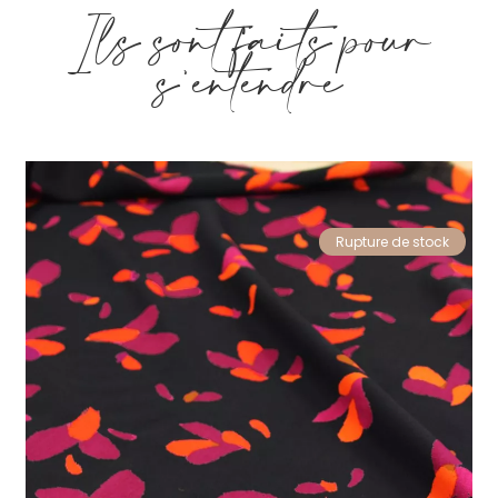
Ils sont faits pour
s'entendre
Rupture de stock