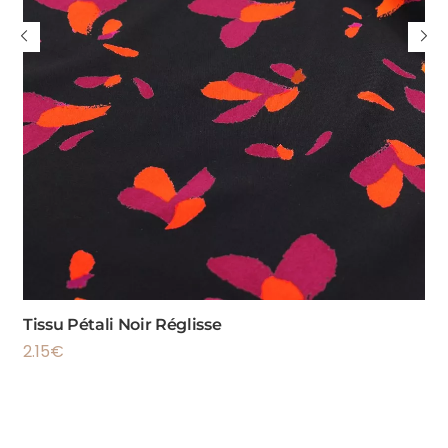
Tissu Pétali Noir Réglisse
2.15
€