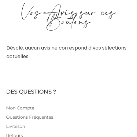
Vos Avis sur ces
Boutons
Désolé, aucun avis ne correspond à vos sélections
actuelles
DES QUESTIONS
?
Mon Compte
Questions Fréquentes
Livraison
Retours