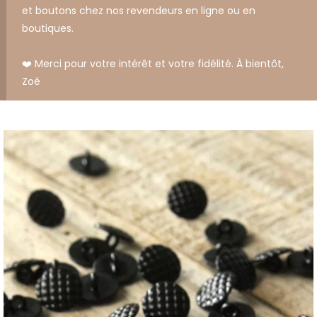
et boutons chez nos revendeurs en ligne ou en
boutiques.
❤️ Merci pour votre intérêt et votre fidélité. À bientôt,
Zoé