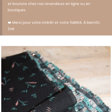
et boutons chez nos revendeurs en ligne ou en
boutiques.
❤️ Merci pour votre intérêt et votre fidélité. À bientôt,
Zoé