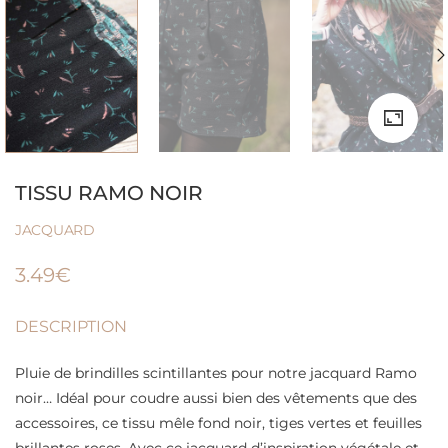
TISSU RAMO NOIR
JACQUARD
3.49
€
DESCRIPTION
Pluie de brindilles scintillantes pour notre jacquard Ramo
noir… Idéal pour coudre aussi bien des vêtements que des
accessoires, ce tissu mêle fond noir, tiges vertes et feuilles