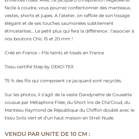
brillantes roses. Avec ce jacquard d’inspiration végétale et
facile à coudre, vous pourrez confectionner des manteaux,
vestes, shorts et jupes. A l’atelier, on raffole de son tissage
élégant et de ses touches saumonées subtilement
étincelantes… Le petit plus qui fera la différence : l’associer à
nos boutons Chic 15 et 20 mm !
Créé en France – Fils teints et tissés en France
Tissu certifié Step by OEKO-TEX
75 % des fils qui composent ce jacquard sont recyclés.
Sur les photos, il s’agit de la veste Dandynette de Cousette
cousue par Métaphore Filée, du Short Iris de Cha’Coud, du
Manteau Raymond de République du Chiffon doublé avec le
tissu Solis Vert et d’un haut maison en Streli Nude.
VENDU PAR UNITE DE 10 CM :