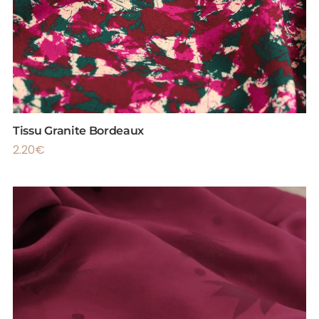
Tissu Granite Bordeaux
2.20
€