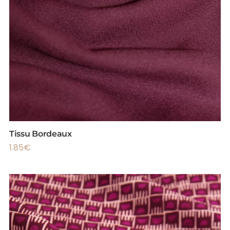
Tissu Bordeaux
1.85
€