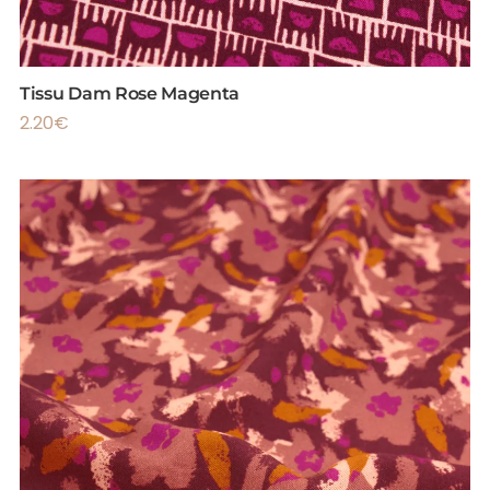
Tissu Dam Rose Magenta
2.20
€