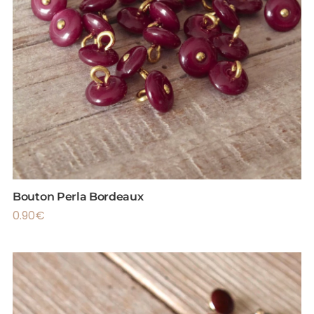
Bouton Perla Bordeaux
0.90
€