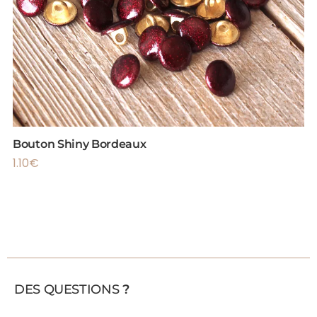
Bouton Shiny Bordeaux
1.10
€
DES QUESTIONS
?