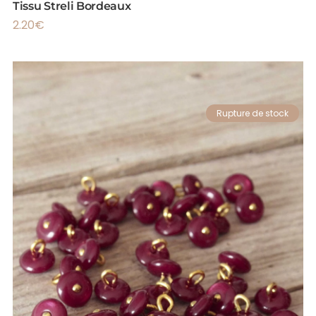
Tissu Streli Bordeaux
2.20
€
Rupture de stock