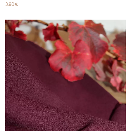
3.90
€