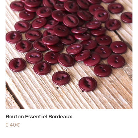
Bouton Essentiel Bordeaux
0.40
€