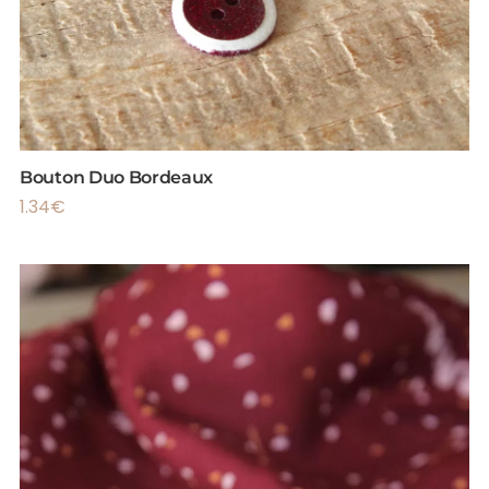
Bouton Duo Bordeaux
1.34
€