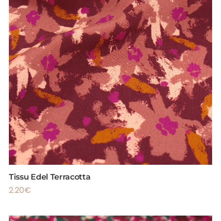
Tissu Edel Terracotta
2.20
€