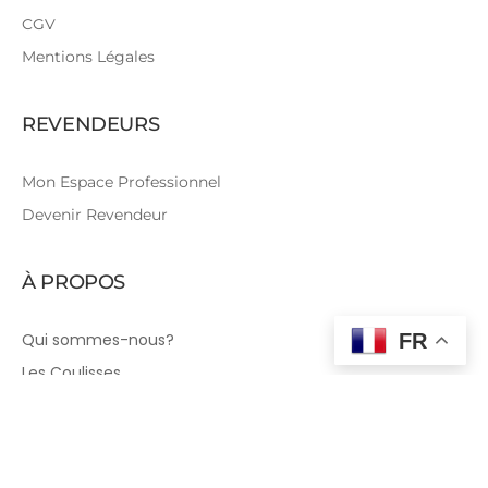
CGV
Mentions Légales
REVENDEURS
Mon Espace Professionnel
Devenir Revendeur
À PROPOS
Qui sommes-nous?
FR
Les Coulisses
Tutoriels Couture
Le Blog
Plan du Site