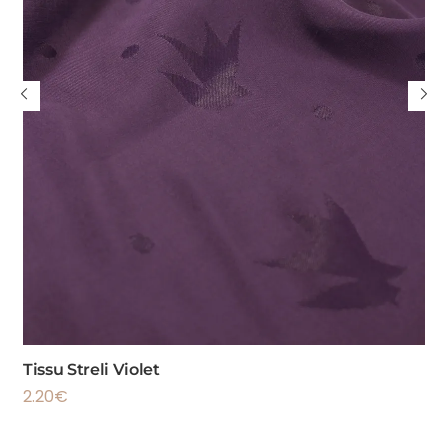
Tissu Streli Violet
2.20
€