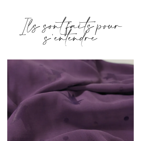
Ils sont faits pour
s'entendre