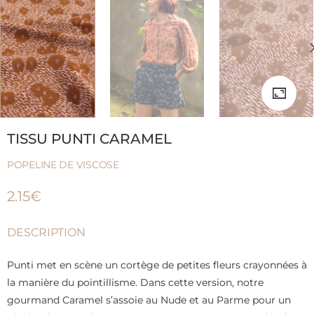
TISSU PUNTI CARAMEL
POPELINE DE VISCOSE
2.15
€
DESCRIPTION
Punti met en scène un cortège de petites fleurs crayonnées à
la manière du pointillisme. Dans cette version, notre
gourmand Caramel s’assoie au Nude et au Parme pour un