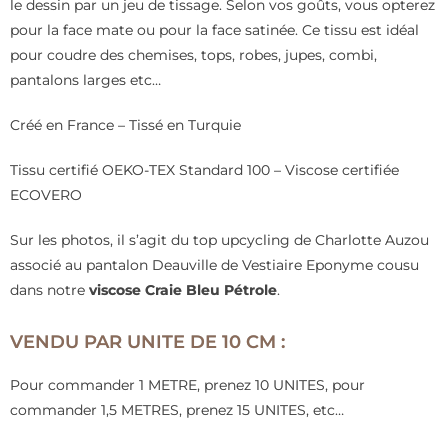
le dessin par un jeu de tissage. Selon vos goûts, vous opterez
pour la face mate ou pour la face satinée. Ce tissu est idéal
pour coudre des chemises, tops, robes, jupes, combi,
pantalons larges etc…
Créé en France – Tissé en Turquie
Tissu certifié OEKO-TEX Standard 100 – Viscose certifiée
ECOVERO
Sur les photos, il s’agit du top upcycling de Charlotte Auzou
associé au pantalon Deauville de Vestiaire Eponyme cousu
dans notre
viscose Craie Bleu Pétrole
.
VENDU PAR UNITE DE 10 CM :
Pour commander 1 METRE, prenez 10 UNITES, pour
commander 1,5 METRES, prenez 15 UNITES, etc…