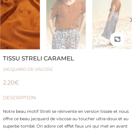
TISSU STRELI CARAMEL
JACQUARD DE VISCOSE
2.20
€
DESCRIPTION
Notre beau motif Streli se réinvente en version tissée et nous
offre ce beau jacquard de viscose au toucher ultra-doux et au
superbe tombé. On adore cet effet faux uni qui met en avant