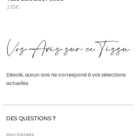
2.15
€
Vos Avis sur ce Tissu
Désolé, aucun avis ne correspond à vos sélections
actuelles
DES QUESTIONS
?
Mon Compte