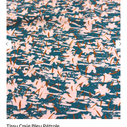
Tissu Craie Bleu Pétrole