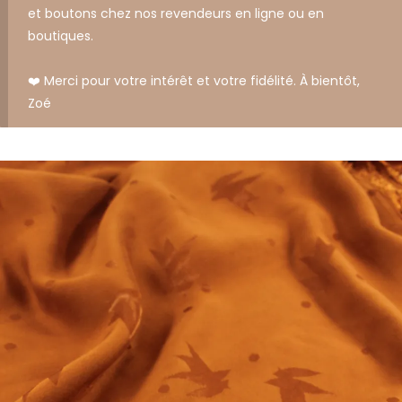
et boutons chez nos revendeurs en ligne ou en
boutiques.
❤️ Merci pour votre intérêt et votre fidélité. À bientôt,
Zoé