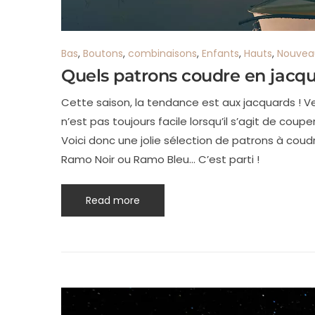
Bas
,
Boutons
,
combinaisons
,
Enfants
,
Hauts
,
Nouvea
Quels patrons coudre en jacqua
Cette saison, la tendance est aux jacquards ! V
n’est pas toujours facile lorsqu’il s’agit de coup
Voici donc une jolie sélection de patrons à cou
Ramo Noir ou Ramo Bleu… C’est parti !
Read more