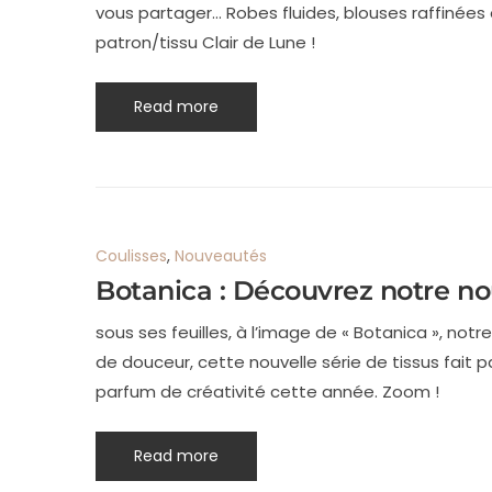
vous partager… Robes fluides, blouses raffinées
patron/tissu Clair de Lune !
Read more
Coulisses
,
Nouveautés
Botanica : Découvrez notre no
sous ses feuilles, à l’image de « Botanica », not
de douceur, cette nouvelle série de tissus fait p
parfum de créativité cette année. Zoom !
Read more