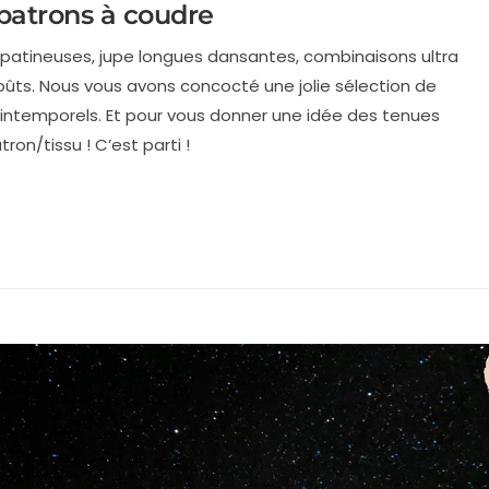
 patrons à coudre
s patineuses, jupe longues dansantes, combinaisons ultra
 goûts. Nous vous avons concocté une jolie sélection de
 intemporels. Et pour vous donner une idée des tenues
ron/tissu ! C’est parti !