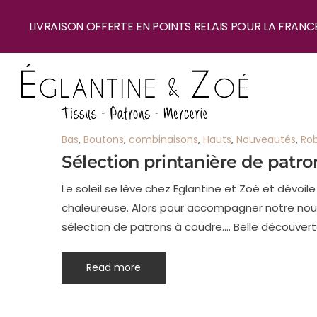
LIVRAISON OFFERTE EN POINTS RELAIS POUR LA FRANC
Bas
,
Boutons
,
combinaisons
,
Hauts
,
Nouveautés
,
Ro
Sélection printanière de patron
Le soleil se lève chez Eglantine et Zoé et dévoile
chaleureuse. Alors pour accompagner notre nouve
sélection de patrons à coudre…. Belle découvert
Read more