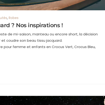
utés
,
Robes
rd ? Nos inspirations !
este de mi-saison, manteau ou encore short, la décision
er et coudre son beau tissu jacquard.
dre pour femme et enfants en Crocus Vert, Crocus Bleu,