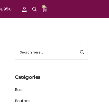
0
DE 95€
Catégories
Bas
Boutons