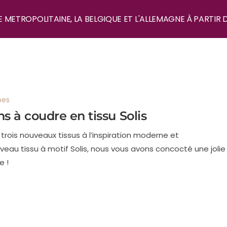
E METROPOLITAINE, LA BELGIQUE ET L'ALLEMAGNE À PARTIR 
bes
s à coudre en tissu Solis
 trois nouveaux tissus à l’inspiration moderne et
au tissu à motif Solis, nous vous avons concocté une jolie
e !