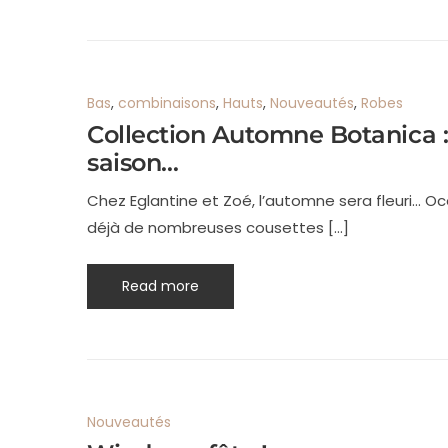
Bas
,
combinaisons
,
Hauts
,
Nouveautés
,
Robes
Collection Automne Botanica : 
saison…
Chez Eglantine et Zoé, l’automne sera fleuri… Oce
déjà de nombreuses cousettes […]
Read more
Nouveautés