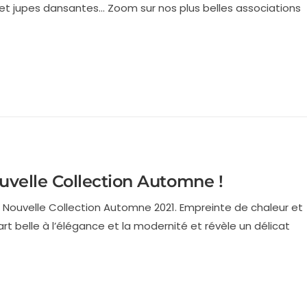
 et jupes dansantes… Zoom sur nos plus belles associations
uvelle Collection Automne !
re Nouvelle Collection Automne 2021. Empreinte de chaleur et
art belle à l’élégance et la modernité et révèle un délicat