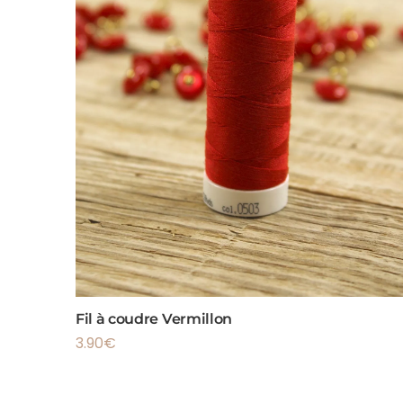
Fil à coudre Vermillon
3.90
€