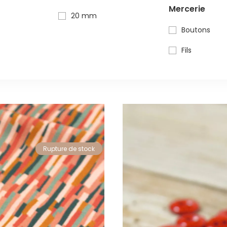
Mercerie
20 mm
Boutons
Fils
Rupture de stock