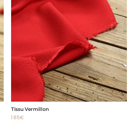
Tissu Vermillon
1.85
€