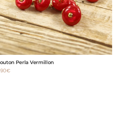
outon Perla Vermillon
.90
€