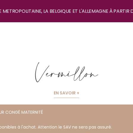
E METROPOLITAINE, LA BELGIQUE ET L'ALLEMAGNE À PARTIR 
Vermillon
EN SAVOIR +
OUR CONGÉ MATERNITÉ
onibles à l'achat. Attention le SAV ne sera pas assuré.