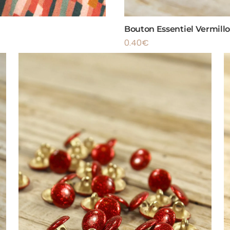
Bouton Essentiel Vermill
0.40
€