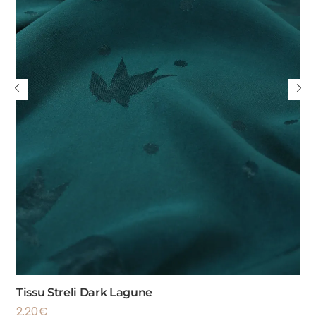
Tissu Streli Dark Lagune
2.20
€