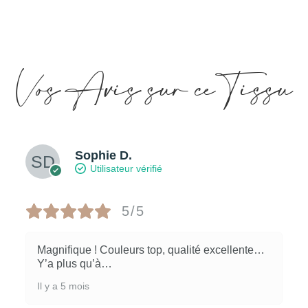
Vos Avis sur ce Tissu
Sophie D.
Utilisateur vérifié
5/5
Magnifique ! Couleurs top, qualité excellente…
Y’a plus qu’à…
Il y a 5 mois