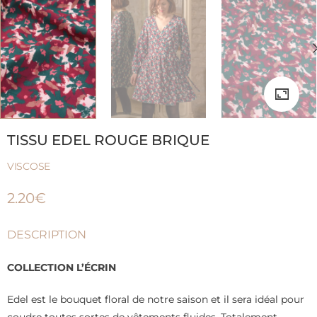
TISSU EDEL ROUGE BRIQUE
VISCOSE
2.20
€
DESCRIPTION
COLLECTION L’ÉCRIN
Edel est le bouquet floral de notre saison et il sera idéal pour