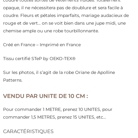
coudre toutes sortes de vêtements fluides. Totalement
opaque, il ne nécessitera pas de doublure et sera facile à
coudre. Fleurs et pétales imparfaits, mariage audacieux de
rouge et de vert… on se voit bien dans une jupe midi, une
chemise ample ou une robe tourbillonnante.
Créé en France – Imprimé en France
Tissu certifié STeP by OEKO-TEX®
Sur les photos, il s’agit de la robe Oriane de Apolline
Patterns.
VENDU PAR UNITE DE 10 CM :
Pour commander 1 METRE, prenez 10 UNITES, pour
commander 1,5 METRES, prenez 15 UNITES, etc…
CARACTÉRISTIQUES