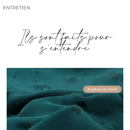
ENTRETIEN
Ils sont faits pour
s'entendre
Rupture de stock