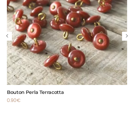
Bouton Perla Terracotta
0.90
€