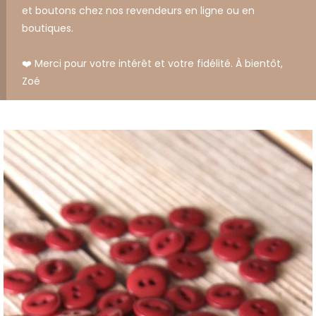
et boutons chez nos revendeurs en ligne ou en
boutiques.
❤️ Merci pour votre intérêt et votre fidélité. À bientôt,
Zoé