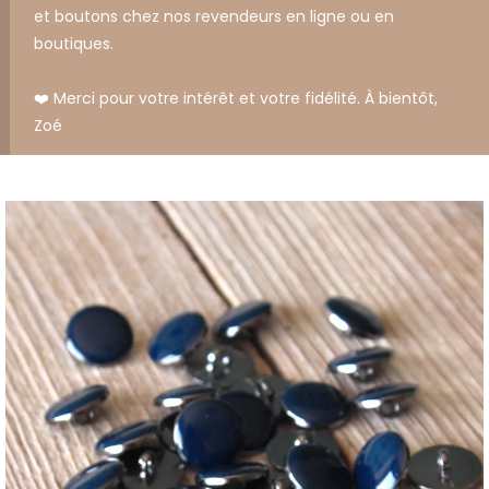
et boutons chez nos revendeurs en ligne ou en
boutiques.
❤️ Merci pour votre intérêt et votre fidélité. À bientôt,
Zoé