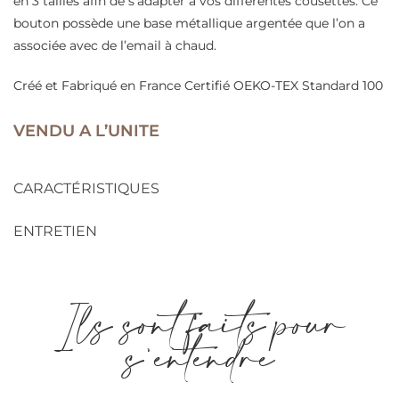
en 3 tailles afin de s’adapter à vos différentes cousettes. Ce
bouton possède une base métallique argentée que l’on a
associée avec de l’email à chaud.
Créé et Fabriqué en France Certifié OEKO-TEX Standard 100
VENDU A L’UNITE
CARACTÉRISTIQUES
ENTRETIEN
Ils sont faits pour
s'entendre