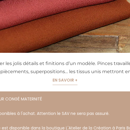
es jolis détails et finitions d’un modèle. Pinces travail
piècements, superpositions… les tissus unis mettront en 
EN SAVOIR +
OUR CONGÉ MATERNITÉ
onibles à l'achat. Attention le SAV ne sera pas assuré.
 est disponible dans la boutique L'Atelier de la Création à Paris Ba