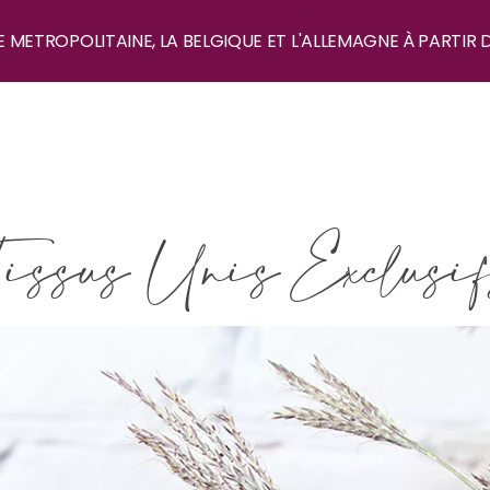
E METROPOLITAINE, LA BELGIQUE ET L'ALLEMAGNE À PARTIR 
issus Unis Exclusi