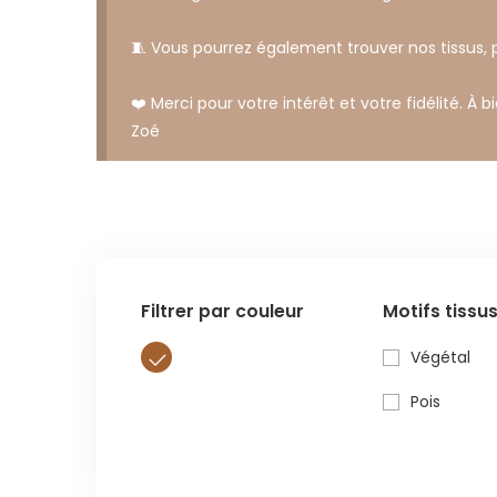
🧵 Vous pourrez également trouver nos tissus,
❤️ Merci pour votre intérêt et votre fidélité. À b
Zoé
Filtrer par couleur
Motifs tissu
Végétal
Pois