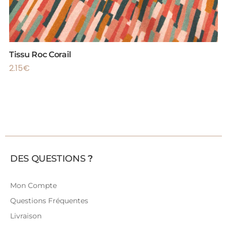
Tissu Roc Corail
2.15
€
DES QUESTIONS
?
Mon Compte
Questions Fréquentes
Livraison