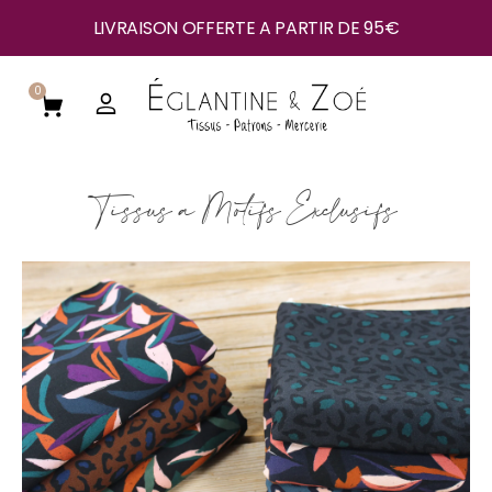
LIVRAISON OFFERTE A PARTIR DE 95€
0
Tissus à Motifs Exclusifs