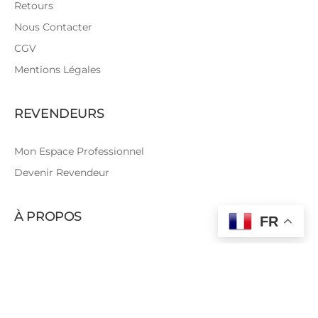
Retours
Nous Contacter
CGV
Mentions Légales
REVENDEURS
Mon Espace Professionnel
Devenir Revendeur
À PROPOS
FR
Qui sommes-nous?
Les Coulisses
Tutoriels Couture
Le Blog