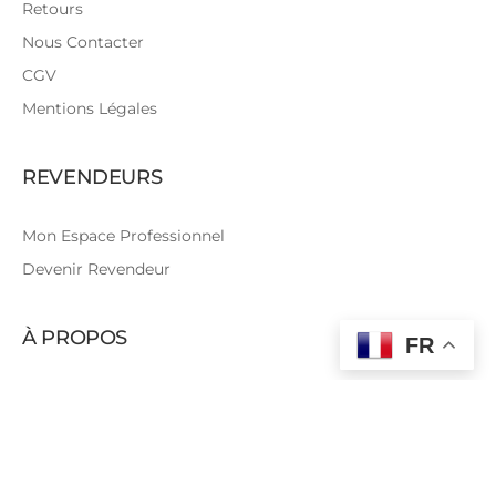
Retours
Nous Contacter
CGV
Mentions Légales
REVENDEURS
Mon Espace Professionnel
Devenir Revendeur
À PROPOS
FR
Qui sommes-nous?
Les Coulisses
Tutoriels Couture
Le Blog