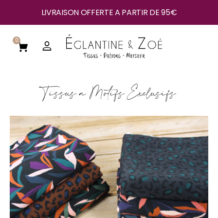
LIVRAISON OFFERTE A PARTIR DE 95€
0
Tissus à Motifs Exclusifs