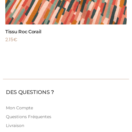
Tissu Roc Corail
2.15
€
DES QUESTIONS
?
Mon Compte
Questions Fréquentes
Livraison