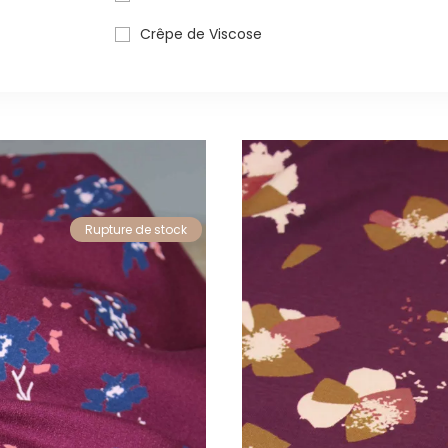
Crêpe de Viscose
Rupture de stock