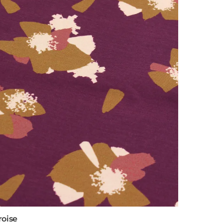
roise