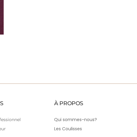
S
À PROPOS
Qui sommes-nous?
essionnel
Les Coulisses
eur