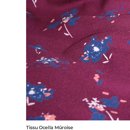
Tissu Ocella Mûroise