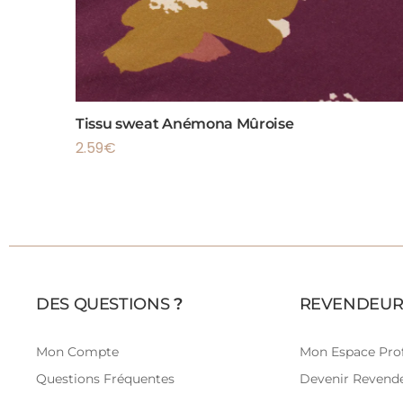
Tissu sweat Anémona Mûroise
2.59
€
DES QUESTIONS
?
REVENDEUR
Mon Compte
Mon Espace Prof
Questions Fréquentes
Devenir Revend