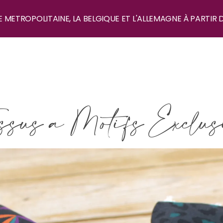
E METROPOLITAINE, LA BELGIQUE ET L'ALLEMAGNE À PARTIR 
ssus à Motifs Exclus