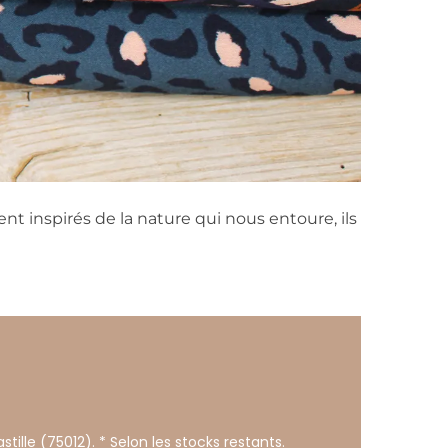
nt inspirés de la nature qui nous entoure, ils
stille (75012). * Selon les stocks restants.