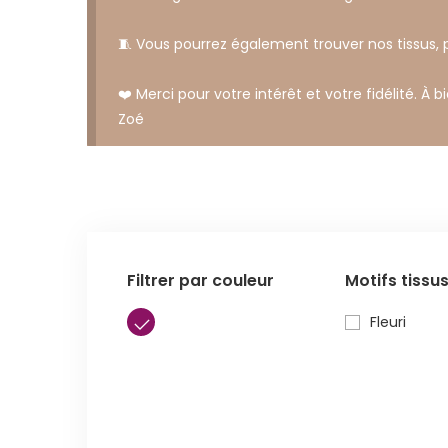
🧵 Vous pourrez également trouver nos tissus,
❤️ Merci pour votre intérêt et votre fidélité. À b
Zoé
Filtrer par couleur
Motifs tissu
Fleuri