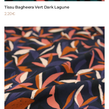
Tissu Bagheera Vert Dark Lagune
2.20
€