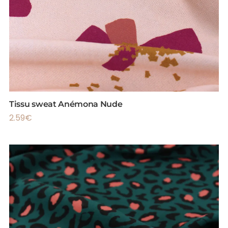
Tissu sweat Anémona Nude
2.59
€