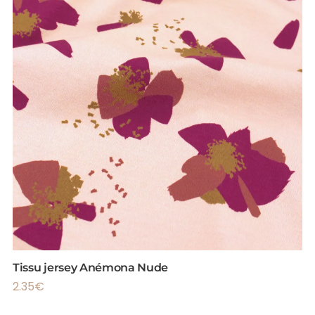
Tissu jersey Anémona Nude
2.35
€