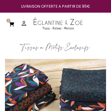
LIVRAISON OFFERTE A PARTIR DE 95€
0
Tissus à Motifs Exclusifs