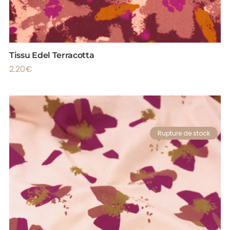
Tissu Edel Terracotta
2.20
€
Rupture de stock