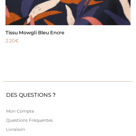
Tissu Mowgli Bleu Encre
2.20
€
DES QUESTIONS
?
Mon Compte
Questions Fréquentes
Livraison