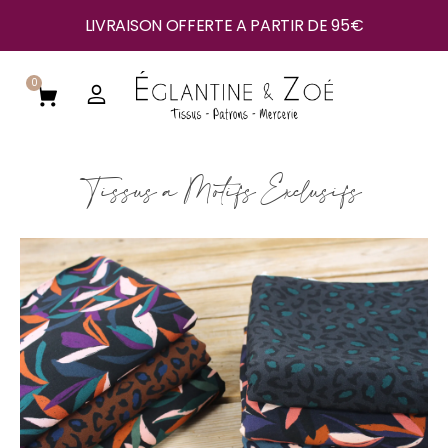
LIVRAISON OFFERTE A PARTIR DE 95€
0
Tissus à Motifs Exclusifs