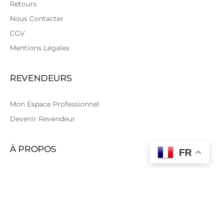
Retours
Nous Contacter
CGV
Mentions Légales
REVENDEURS
Mon Espace Professionnel
Devenir Revendeur
À PROPOS
FR
Qui sommes-nous?
Les Coulisses
Tutoriels Couture
Le Blog