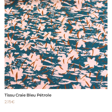
Tissu Craie Bleu Pétrole
2.15
€