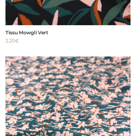
Tissu Mowgli Vert
2.20
€