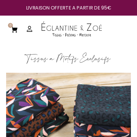
LIVRAISON OFFERTE A PARTIR DE 95€
0
Tissus à Motifs Exclusifs