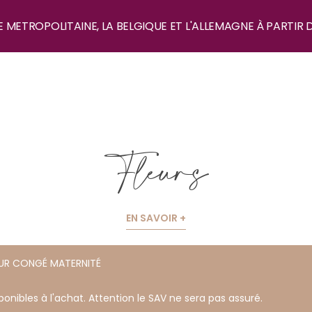
E METROPOLITAINE, LA BELGIQUE ET L'ALLEMAGNE À PARTIR 
Fleurs
EN SAVOIR +
OUR CONGÉ MATERNITÉ
onibles à l'achat. Attention le SAV ne sera pas assuré.