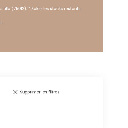
stille (75012). * Selon les stocks restants.
s.
Supprimer les filtres