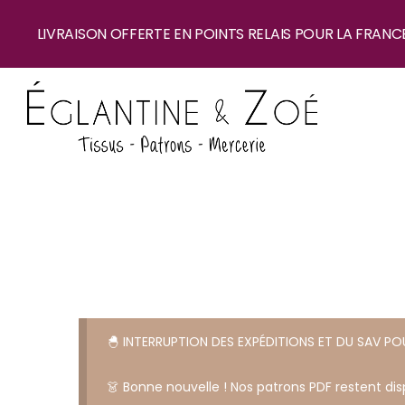
LIVRAISON OFFERTE EN POINTS RELAIS POUR LA FRANC
🐣 INTERRUPTION DES EXPÉDITIONS ET DU SAV P
👗 Bonne nouvelle ! Nos patrons PDF restent disp