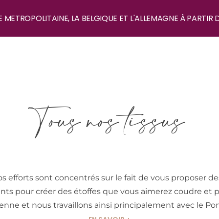
E METROPOLITAINE, LA BELGIQUE ET L'ALLEMAGNE À PARTIR 
Tous nos tissus
 efforts sont concentrés sur le fait de vous proposer des 
cants pour créer des étoffes que vous aimerez coudre et 
enne et nous travaillons ainsi principalement avec le Portu