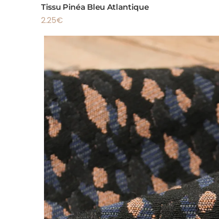
Tissu Pinéa Bleu Atlantique
2.25
€