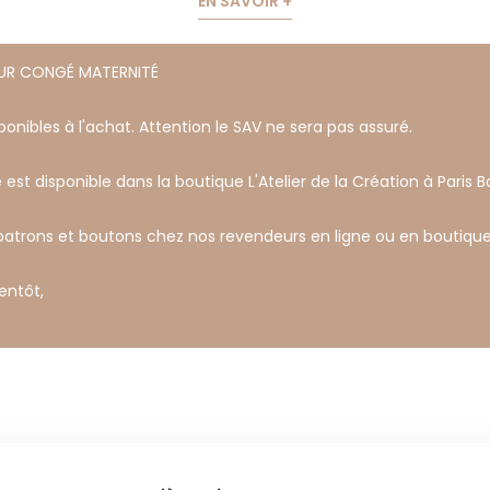
EN SAVOIR +
OUR CONGÉ MATERNITÉ
onibles à l'achat. Attention le SAV ne sera pas assuré.
 est disponible dans la boutique L'Atelier de la Création à Paris Ba
 patrons et boutons chez nos revendeurs en ligne ou en boutique
ientôt,