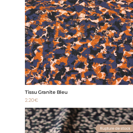
Tissu Granite Bleu
2.20
€
Rupture de stock