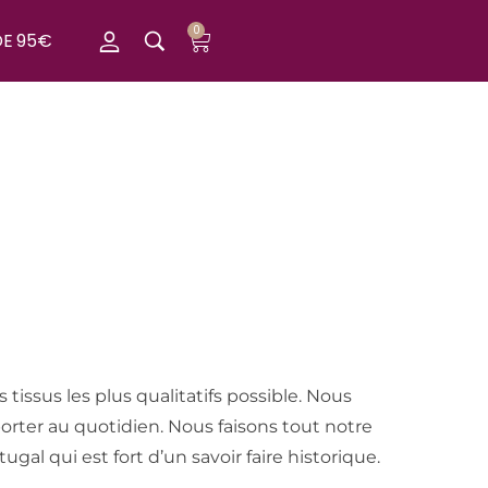
0
DE 95€
tissus les plus qualitatifs possible. Nous
porter au quotidien. Nous faisons tout notre
gal qui est fort d’un savoir faire historique.