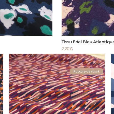
Tissu Edel Bleu Atlantiqu
2.20
€
Rupture de stock