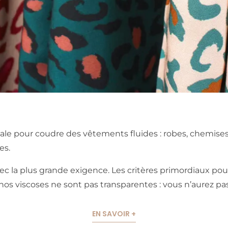
ale pour coudre des vêtements fluides : robes, chemises,
es.
la plus grande exigence. Les critères primordiaux pour no
si nos viscoses ne sont pas transparentes : vous n’aurez 
EN SAVOIR +