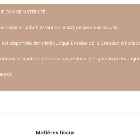
OUR CONGÉ MATERNITÉ
onibles à l'achat. Attention le SAV ne sera pas assuré.
 est disponible dans la boutique L'Atelier de la Création à Paris Ba
 patrons et boutons chez nos revendeurs en ligne ou en boutique
ientôt,
s
Matières tissus