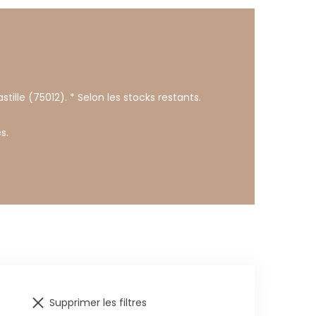
stille (75012). * Selon les stocks restants.
s.
Supprimer les filtres