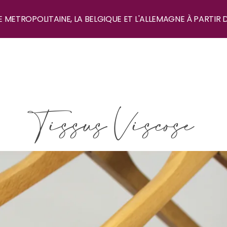
E METROPOLITAINE, LA BELGIQUE ET L'ALLEMAGNE À PARTIR 
Tissus Viscose