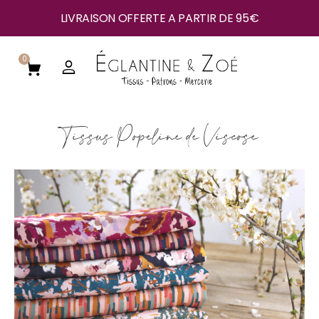
LIVRAISON OFFERTE A PARTIR DE 95€
0
Tissus Popeline de Viscose