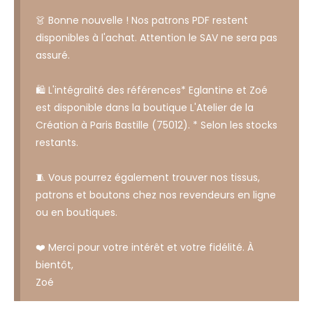
👗 Bonne nouvelle ! Nos patrons PDF restent
disponibles à l'achat. Attention le SAV ne sera pas
assuré.
🛍️ L'intégralité des références* Eglantine et Zoé
est disponible dans la boutique L'Atelier de la
Création à Paris Bastille (75012). * Selon les stocks
restants.
🧵 Vous pourrez également trouver nos tissus,
patrons et boutons chez nos revendeurs en ligne
ou en boutiques.
❤️ Merci pour votre intérêt et votre fidélité. À
bientôt,
Zoé