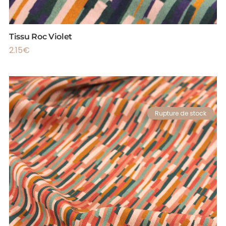
Tissu Roc Violet
2.15
€
Rupture de stock