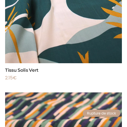
Tissu Solis Vert
2.15
€
Rupture de stock