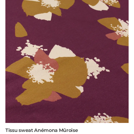
Tissu sweat Anémona Mûroise