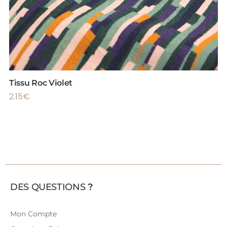
Tissu Roc Violet
2.15
€
DES QUESTIONS
?
Mon Compte