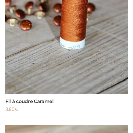
Fil à coudre Caramel
3.90
€