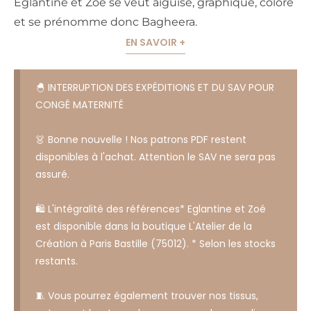
Eglantine et Zoé se veut aiguisé, graphique, coloré
et se prénomme donc Bagheera.
EN SAVOIR +
🐣 INTERRUPTION DES EXPÉDITIONS ET DU SAV POUR
CONGÉ MATERNITÉ
👗 Bonne nouvelle ! Nos patrons PDF restent
disponibles à l'achat. Attention le SAV ne sera pas
assuré.
🛍️ L'intégralité des références* Eglantine et Zoé
est disponible dans la boutique L'Atelier de la
Création à Paris Bastille (75012). * Selon les stocks
restants.
🧵 Vous pourrez également trouver nos tissus,