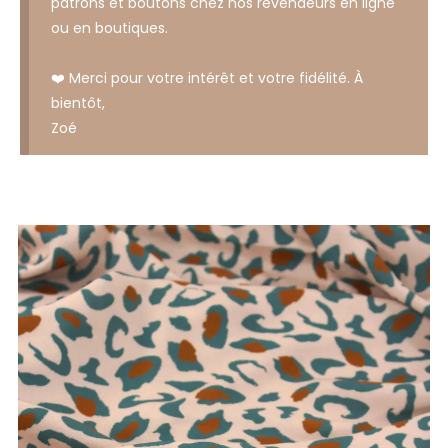
patrons et boutons chez nos revendeurs en ligne
ou en boutiques.
❤️ Merci pour votre intérêt et votre fidélité. À
bientôt,
Zoé