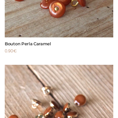
Bouton Perla Caramel
0.90
€