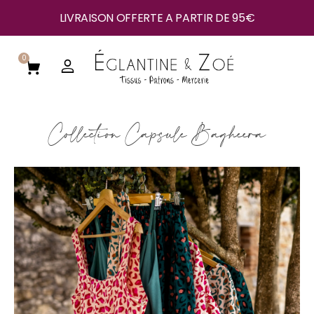
LIVRAISON OFFERTE A PARTIR DE 95€
0
Collection Capsule Bagheera