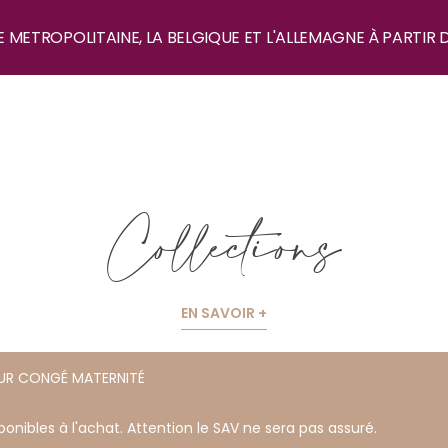
E METROPOLITAINE, LA BELGIQUE ET L'ALLEMAGNE À PARTIR 
Collections
EN SAVOIR +
OUR CONGÉ MATERNITÉ
onibles à l'achat. Attention le SAV ne sera pas assuré.