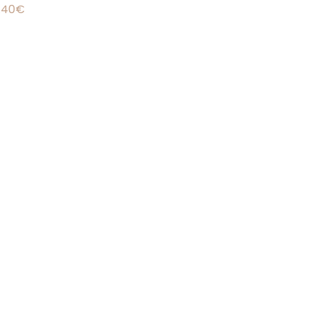
.40
€