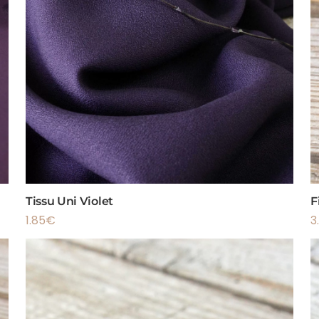
Tissu Uni Violet
F
1.85
€
3