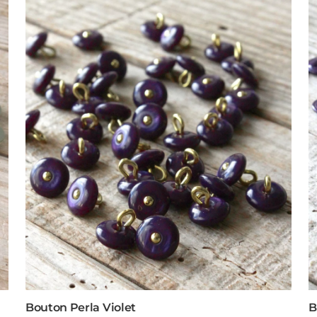
Bouton Perla Violet
B