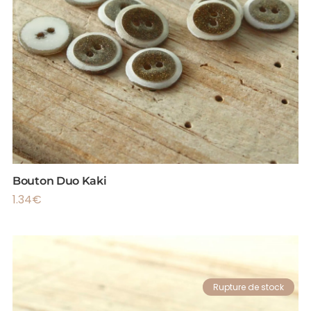
Bouton Duo Kaki
1.34
€
Rupture de stock