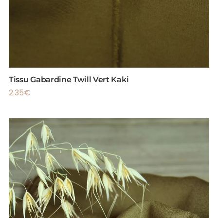
Tissu Gabardine Twill Vert Kaki
2.35
€