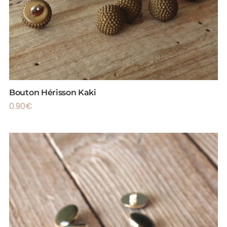
Bouton Hérisson Kaki
0.90
€