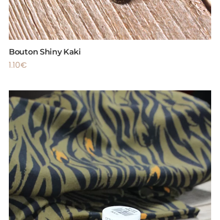
Bouton Shiny Kaki
1.10
€