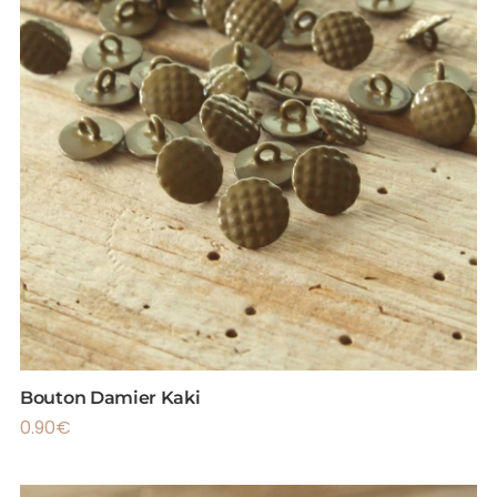
Bouton Damier Kaki
0.90
€