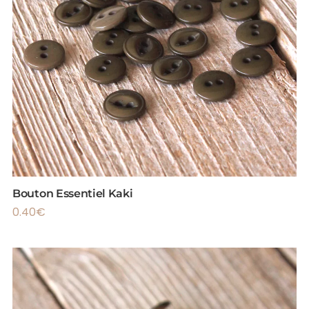
Bouton Essentiel Kaki
0.40
€