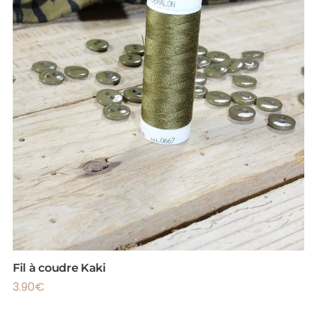
Fil à coudre Kaki
3.90
€