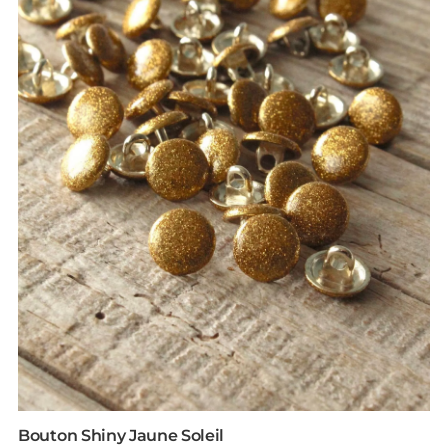
Bouton Shiny Jaune Soleil