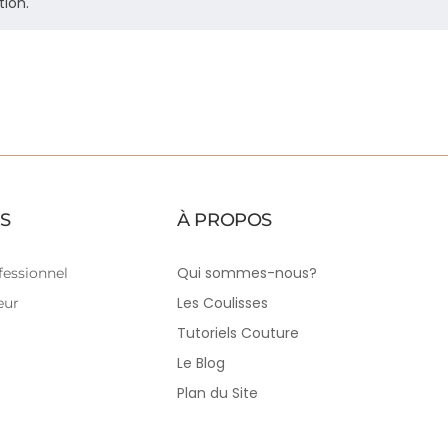
tion.
S
À PROPOS
Qui sommes-nous?
essionnel
Les Coulisses
eur
Tutoriels Couture
Le Blog
Plan du Site