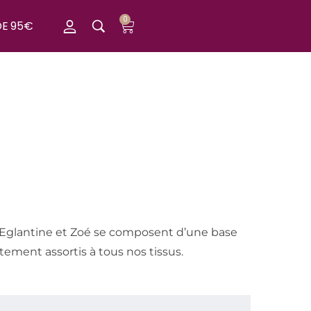
0
DE 95€
 d’Eglantine et Zoé se composent d’une base
itement assortis à tous nos tissus.