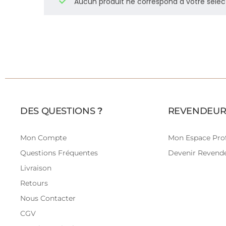
Aucun produit ne correspond à votre sélec
DES QUESTIONS
?
REVENDEUR
Mon Compte
Mon Espace Prof
Questions Fréquentes
Devenir Revend
Livraison
Retours
Nous Contacter
CGV