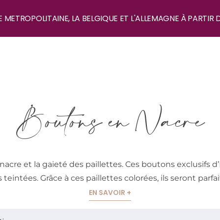
E METROPOLITAINE, LA BELGIQUE ET L'ALLEMAGNE À PARTIR 
Boutons en Nacre
nacre et la gaieté des paillettes. Ces boutons exclusifs
 teintées. Grâce à ces paillettes colorées, ils seront parfa
EN SAVOIR +