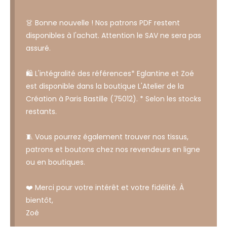
👗 Bonne nouvelle ! Nos patrons PDF restent
disponibles à l'achat. Attention le SAV ne sera pas
assuré.
🛍️ L'intégralité des références* Eglantine et Zoé
est disponible dans la boutique L'Atelier de la
Création à Paris Bastille (75012). * Selon les stocks
restants.
🧵 Vous pourrez également trouver nos tissus,
patrons et boutons chez nos revendeurs en ligne
ou en boutiques.
❤️ Merci pour votre intérêt et votre fidélité. À
bientôt,
Zoé