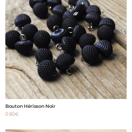
Bouton Hérisson Noir
0.90
€