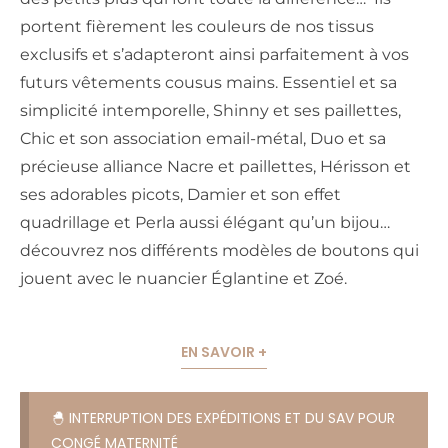
portent fièrement les couleurs de nos tissus
exclusifs et s’adapteront ainsi parfaitement à vos
futurs vêtements cousus mains. Essentiel et sa
simplicité intemporelle, Shinny et ses paillettes,
Chic et son association email-métal, Duo et sa
précieuse alliance Nacre et paillettes, Hérisson et
ses adorables picots, Damier et son effet
quadrillage et Perla aussi élégant qu’un bijou…
découvrez nos différents modèles de boutons qui
jouent avec le nuancier Églantine et Zoé.
EN SAVOIR +
🐣 INTERRUPTION DES EXPÉDITIONS ET DU SAV POUR
CONGÉ MATERNITÉ