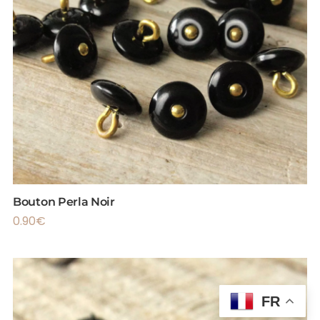
Bouton Perla Noir
0.90
€
FR