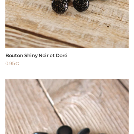
Bouton Shiny Noir et Doré
0.95
€