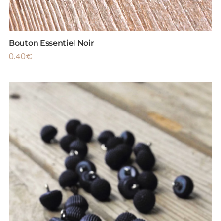
Bouton Essentiel Noir
0.40
€