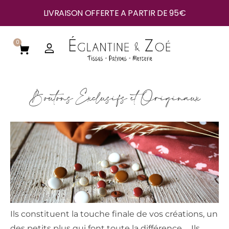
LIVRAISON OFFERTE A PARTIR DE 95€
0
Boutons Exclusifs et Originaux
Ils constituent la touche finale de vos créations, un
des petits plus qui font toute la différence… Ils